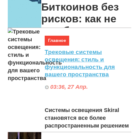
Биткоинов без
рисков: как не
ошибиться с
выбором
Главное
Трековые системы
освещения: стиль и
Обменник Биткоинов:
функциональность для
надёжные способы кон...
вашего пространства
03:36, 27 Апр.
Системы освещения Skiral
становятся все более
распространенным решением
для создания современного и