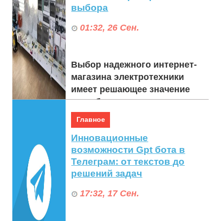
выбора
01:32, 26 Сен.
Выбор надежного интернет-
магазина электротехники
имеет решающее значение
для обеспечения качества
продукции, безопасности
Главное
транзакций и превосходн...
Инновационные
возможности Gpt бота в
Телеграм: от текстов до
решений задач
17:32, 17 Сен.