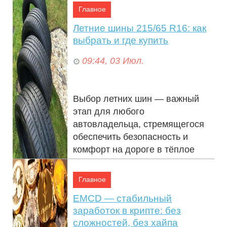
отдых. В...
Главное
Летние шины 215/65 R16: как
выбрать и где купить
09:44, 03 Июл.
Выбор летних шин — важный
этап для любого
автовладельца, стремящегося
обеспечить безопасность и
комфорт на дороге в тёплое
время года. Шины с пара...
Главное
EMCD — стабильный
заработок в крипте: без
сложностей, без хайпа