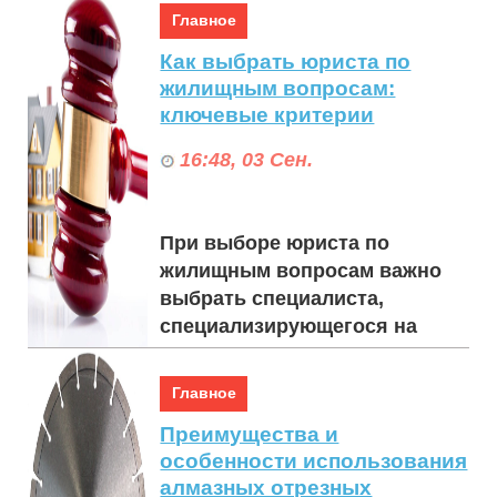
дизайна. Правильно
Главное
подобранная скамейка не то...
Как выбрать юриста по
жилищным вопросам:
ключевые критерии
16:48, 03 Сен.
При выборе юриста по
жилищным вопросам важно
выбрать специалиста,
специализирующегося на
недвижимости или жилищном
праве. Эта область права
Главное
может...
Преимущества и
особенности использования
алмазных отрезных