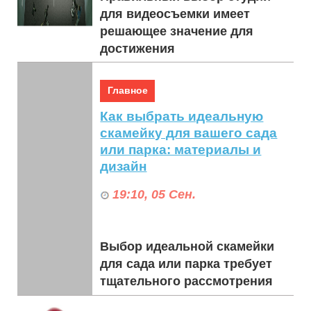
для видеосъемки имеет
решающее значение для
достижения
высококачественных
результатов и обеспечения
Главное
бесперебойного произв...
Как выбрать идеальную
скамейку для вашего сада
или парка: материалы и
дизайн
19:10, 05 Сен.
Выбор идеальной скамейки
для сада или парка требует
тщательного рассмотрения
материалов и элементов