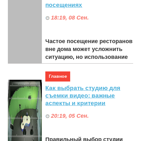
посещениях
18:19, 08 Сен.
Частое посещение ресторанов
вне дома может усложнить
ситуацию, но использование
скидок, предлагаемых
московскими ресторанами,
Главное
может значительно с...
Как выбрать студию для
съемки видео: важные
аспекты и критерии
20:19, 05 Сен.
Правильный выбор студии