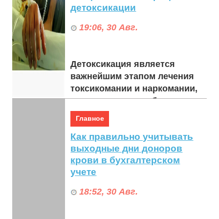
детоксикации
19:06, 30 Авг.
Детоксикация является
важнейшим этапом лечения
токсикомании и наркомании,
направленным на безопасное
выведение вредных веществ
Главное
из организма и уст...
Как правильно учитывать
выходные дни доноров
крови в бухгалтерском
учете
18:52, 30 Авг.