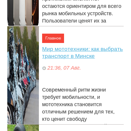
деятельности
остаются ориентиром для всего
рынка мобильных устройств.
04:02, 05 Фев.
Пользователи ценят их за
стабильную работ...
Главное
Мир мототехники: как выбрать
транспорт в Минске
21:36, 07 Авг.
Современный ритм жизни
требует мобильности, и
мототехника становится
отличным решением для тех,
кто ценит свободу
передвижения и активный