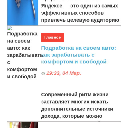
Яндексе — это один из самых
эффективных способов
привлечь целевую аудиторию
в русскоязычном сегменте
интернета. Яндекс остае...
Главное
Подработка на своем авто:
как зарабатывать с
комфортом и свободой
19:33, 04 Мар.
Современный ритм жизни
заставляет многих искать
дополнительные источники
дохода, которые можно
совмещать с основной