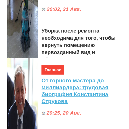
20:02, 21 Авг.
Уборка после ремонта
необходима для того, чтобы
вернуть помещению
первозданный вид и
обеспечить здоровую
окружающую среду. В Москве
Главное
специализиров...
От горного мастера до
миллиардера: трудовая
биография Константина
Струкова
20:25, 20 Авг.