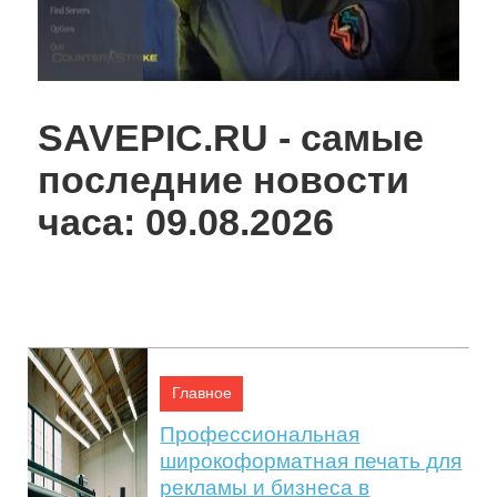
16:04, 28 Апр.
SAVEPIC.RU - самые
последние новости
часа: 09.08.2026
Интернет-магазин AVKStudio —
Главное
комплексные решения для стильного
Профессиональная
интерьера
широкоформатная печать для
рекламы и бизнеса в