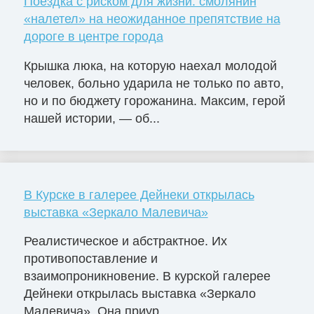
Поездка с риском для жизни: смолянин
«налетел» на неожиданное препятствие на
дороге в центре города
Крышка люка, на которую наехал молодой
человек, больно ударила не только по авто,
но и по бюджету горожанина. Максим, герой
нашей истории, — об...
В Курске в галерее Дейнеки открылась
выставка «Зеркало Малевича»
Реалистическое и абстрактное. Их
противопоставление и
взаимопроникновение. В курской галерее
Дейнеки открылась выставка «Зеркало
Малевича». Она приур...