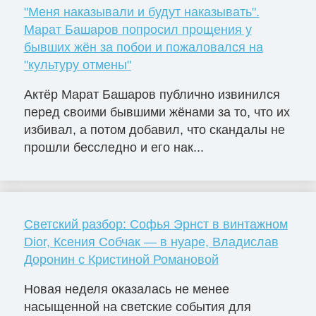
"Меня наказывали и будут наказывать".
Марат Башаров попросил прощения у
бывших жён за побои и пожаловался на
"культуру отмены"
Актёр Марат Башаров публично извинился
перед своими бывшими жёнами за то, что их
избивал, а потом добавил, что скандалы не
прошли бесследно и его нак...
Светский разбор: Софья Эрнст в винтажном
Dior, Ксения Собчак — в нуаре, Владислав
Доронин с Кристиной Романовой
Новая неделя оказалась не менее
насыщенной на светские события для