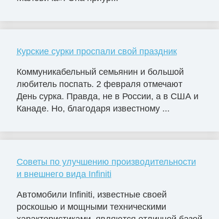
Курские сурки проспали свой праздник
Коммуникабельный семьянин и большой
любитель поспать. 2 февраля отмечают
День сурка. Правда, не в России, а в США и
Канаде. Но, благодаря известному ...
Советы по улучшению производительности
и внешнего вида Infiniti
Автомобили Infiniti, известные своей
роскошью и мощными техническими
характеристиками, являются отличной базой