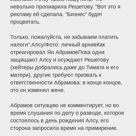
невольно пропиарила Решетову. "Вот это я
рекламу ей сделала. "Бизнес" будет
процветать.
Только, пожалуйста, не забываем платить
налоги".Алсу/Фото: личный архивКак
отреагировал Ян АбрамовПока одни
защищают Алсу и осуждают Решетову
(хейтеры добрались даже до Тимати и его
матери), другие требуют призвать к
ответственности Абрамова: в конце концов,
это он изменял жене.
Абрамов ситуацию не комментирует, но во
время слушания по делу о разводе, которое
состоялось в день рождения Алсу, его
сторона запросила время на примирение.