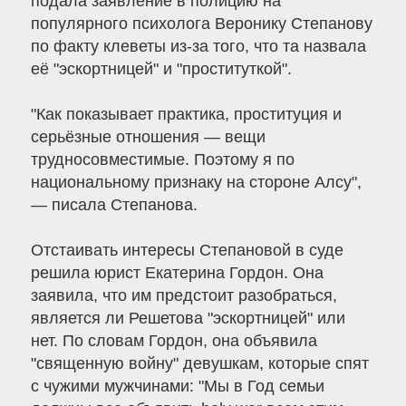
подала заявление в полицию на
популярного психолога Веронику Степанову
по факту клеветы из-за того, что та назвала
её "эскортницей" и "проституткой".
"Как показывает практика, проституция и
серьёзные отношения — вещи
трудносовместимые. Поэтому я по
национальному признаку на стороне Алсу",
— писала Степанова.
Отстаивать интересы Степановой в суде
решила юрист Екатерина Гордон. Она
заявила, что им предстоит разобраться,
является ли Решетова "эскортницей" или
нет. По словам Гордон, она объявила
"священную войну" девушкам, которые спят
с чужими мужчинами: "Мы в Год семьи