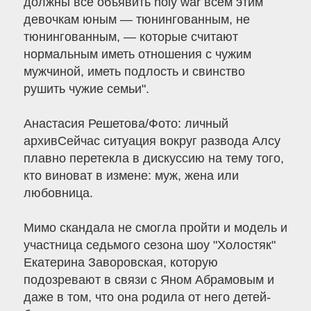
должны все объявить holy war всем этим
девочкам юным — тюнингованным, не
тюнингованным, — которые считают
нормальным иметь отношения с чужим
мужчиной, иметь подлость и свинство
рушить чужие семьи".
Анастасия Решетова/Фото: личный
архивСейчас ситуация вокруг развода Алсу
плавно перетекла в дискуссию на тему того,
кто виноват в измене: муж, жена или
любовница.
Мимо скандала не смогла пройти и модель и
участница седьмого сезона шоу "Холостяк"
Екатерина Заворовская, которую
подозревают в связи с Яном Абрамовым и
даже в том, что она родила от него детей-