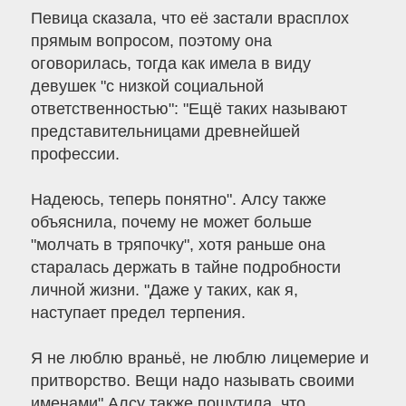
Певица сказала, что её застали врасплох
прямым вопросом, поэтому она
оговорилась, тогда как имела в виду
девушек "с низкой социальной
ответственностью": "Ещё таких называют
представительницами древнейшей
профессии.
Надеюсь, теперь понятно". Алсу также
объяснила, почему не может больше
"молчать в тряпочку", хотя раньше она
старалась держать в тайне подробности
личной жизни. "Даже у таких, как я,
наступает предел терпения.
Я не люблю враньё, не люблю лицемерие и
притворство. Вещи надо называть своими
именами".Алсу также пошутила, что