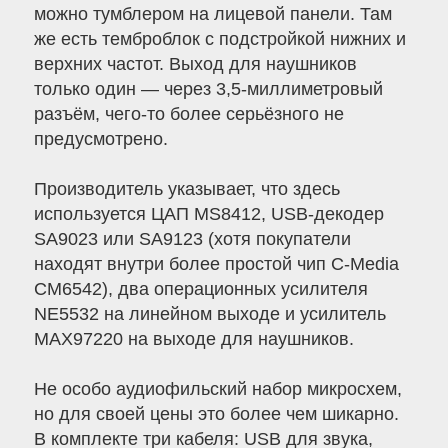
можно тумблером на лицевой панели. Там
же есть темброблок с подстройкой нижних и
верхних частот. Выход для наушников
только один — через 3,5-миллиметровый
разъём, чего-то более серьёзного не
предусмотрено.
Производитель указывает, что здесь
используется ЦАП MS8412, USB-декодер
SA9023 или SA9123 (хотя покупатели
находят внутри более простой чип C-Media
CM6542), два операционных усилителя
NE5532 на линейном выходе и усилитель
MAX97220 на выходе для наушников.
Не особо аудиофильский набор микросхем,
но для своей цены это более чем шикарно.
В комплекте три кабеля: USB для звука,