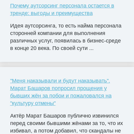
Почему аутсорсинг персонала остается в
тренде: выгоды и преимущества
Идея аутсорсинга, то есть найма персонала
сторонней компании для выполнения
различных услуг, появилась в бизнес-среде
в конце 20 века. По своей сути ...
"Меня наказывали и будут наказывать".
Марат Башаров попросил прощения у
бывших жён за побои и пожаловался на
"культуру отмены"
Актёр Марат Башаров публично извинился
перед своими бывшими жёнами за то, что их
избивал, а потом добавил, что скандалы не