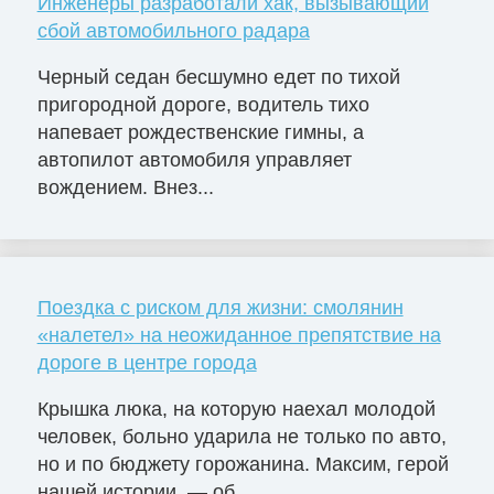
Инженеры разработали хак, вызывающий
сбой автомобильного радара
Черный седан бесшумно едет по тихой
пригородной дороге, водитель тихо
напевает рождественские гимны, а
автопилот автомобиля управляет
вождением. Внез...
Поездка с риском для жизни: смолянин
«налетел» на неожиданное препятствие на
дороге в центре города
Крышка люка, на которую наехал молодой
человек, больно ударила не только по авто,
но и по бюджету горожанина. Максим, герой
нашей истории, — об...