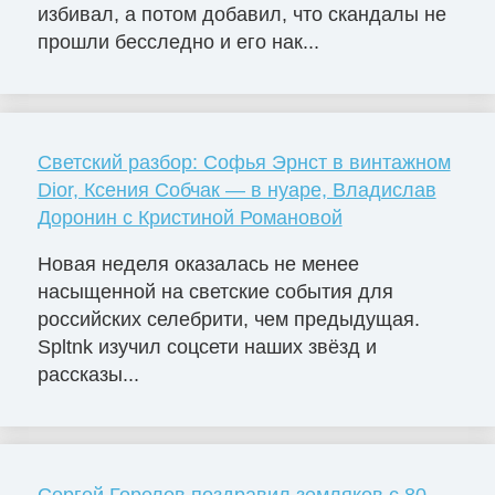
избивал, а потом добавил, что скандалы не
прошли бесследно и его нак...
Светский разбор: Софья Эрнст в винтажном
Dior, Ксения Собчак — в нуаре, Владислав
Доронин с Кристиной Романовой
Новая неделя оказалась не менее
насыщенной на светские события для
российских селебрити, чем предыдущая.
Spltnk изучил соцсети наших звёзд и
рассказы...