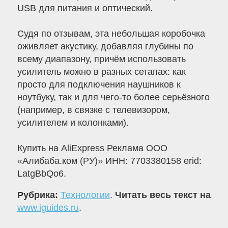
USB для питания и оптический.
Судя по отзывам, эта небольшая коробочка
оживляет акустику, добавляя глубины по
всему диапазону, причём использовать
усилитель можно в разных сетапах: как
просто для подключения наушников к
ноутбуку, так и для чего-то более серьёзного
(например, в связке с телевизором,
усилителем и колонками).
Купить на AliExpress Реклама ООО
«Алибаба.ком (РУ)» ИНН: 7703380158 erid:
LatgBbQo6.
Рубрика:
Технологии
.
Читать весь текст на
www.iguides.ru
.