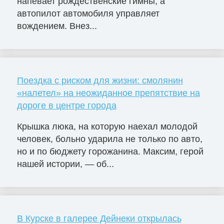
напевает рождественские гимны, а
автопилот автомобиля управляет
вождением. Внез...
Поездка с риском для жизни: смолянин
«налетел» на неожиданное препятствие на
дороге в центре города
Крышка люка, на которую наехал молодой
человек, больно ударила не только по авто,
но и по бюджету горожанина. Максим, герой
нашей истории, — об...
В Курске в галерее Дейнеки открылась